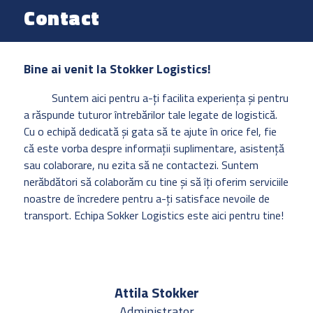
Contact
Bine ai venit la Stokker Logistics!
Suntem aici pentru a-ți facilita experiența și pentru
a răspunde tuturor întrebărilor tale legate de logistică.
Cu o echipă dedicată și gata să te ajute în orice fel, fie
că este vorba despre informații suplimentare, asistență
sau colaborare, nu ezita să ne contactezi. Suntem
nerăbdători să colaborăm cu tine și să îți oferim serviciile
noastre de încredere pentru a-ți satisface nevoile de
transport. Echipa Sokker Logistics este aici pentru tine!
Attila Stokker
Administrator