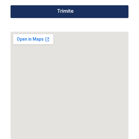
Trimite