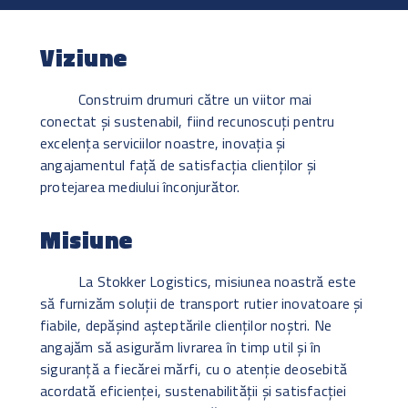
Viziune
Construim drumuri către un viitor mai
conectat și sustenabil, fiind recunoscuți pentru
excelența serviciilor noastre, inovația și
angajamentul față de satisfacția clienților și
protejarea mediului înconjurător.
Misiune
La Stokker Logistics, misiunea noastră este
să furnizăm soluții de transport rutier inovatoare și
fiabile, depășind așteptările clienților noștri. Ne
angajăm să asigurăm livrarea în timp util și în
siguranță a fiecărei mărfi, cu o atenție deosebită
acordată eficienței, sustenabilității și satisfacției