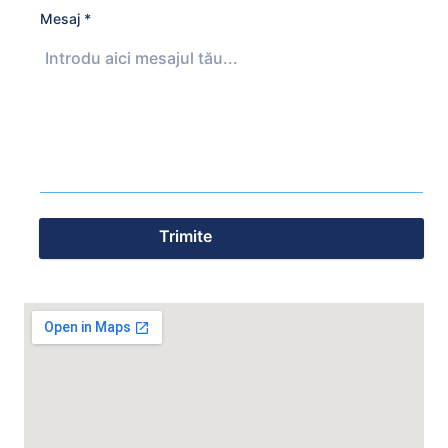
Mesaj
*
Trimite