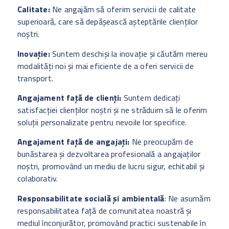
Calitate:
Ne angajăm să oferim servicii de calitate
superioară, care să depășească așteptările clienților
noștri.
Inovație:
Suntem deschiși la inovație și căutăm mereu
modalități noi și mai eficiente de a oferi servicii de
transport.
Angajament față de clienți:
Suntem dedicați
satisfacției clienților noștri și ne străduim să le oferim
soluții personalizate pentru nevoile lor specifice.
Angajament față de angajați:
Ne preocupăm de
bunăstarea și dezvoltarea profesională a angajaților
noștri, promovând un mediu de lucru sigur, echitabil și
colaborativ.
Responsabilitate socială și ambientală
: Ne asumăm
responsabilitatea față de comunitatea noastră și
mediul înconjurător, promovând practici sustenabile în