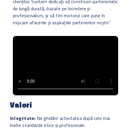
clienților. Suntem dedicați să construim parteneriate
de lungă durată, bazate pe încredere și
profesionalism, și să fim motorul care pune în
mișcare afacerile și aspirațiile partenerilor noștri.”
Valori
Integritate:
Ne ghidăm activitatea după cele mai
înalte standarde etice și profesionale.